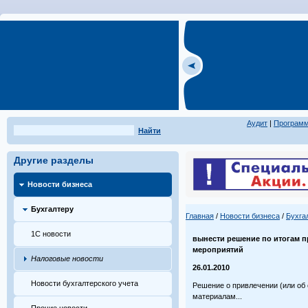
Аудит
|
Програм
Найти
Другие разделы
Новости бизнеса
Бухгалтеру
Главная
/
Новости бизнеса
/
Бухга
1С новости
вынести решение по итогам 
мероприятий
Налоговые новости
26.01.2010
Новости бухгалтерского учета
Решение о привлечении (или об 
материалам...