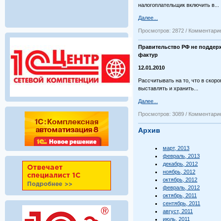
налогоплательщик включить в...
Далее...
Просмотров: 2872 / Комментарие
Правительство РФ не поддерж
фактур
12.01.2010
Рассчитывать на то, что в ско
выставлять и хранить...
Далее...
Просмотров: 3089 / Комментарие
Архив
март, 2013
февраль, 2013
декабрь, 2012
ноябрь, 2012
октябрь, 2012
февраль, 2012
октябрь, 2011
сентябрь, 2011
август, 2011
июль, 2011