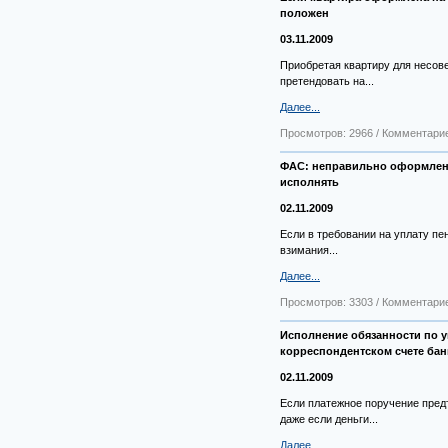
положен
03.11.2009
Приобретая квартиру для несов
претендовать на...
Далее...
Просмотров: 2966 / Комментарие
ФАС: неправильно оформленн
исполнять
02.11.2009
Если в требовании на уплату пе
взимания...
Далее...
Просмотров: 3303 / Комментарие
Исполнение обязанности по уп
корреспондентском счете бан
02.11.2009
Если платежное поручение пред
даже если деньги...
Далее...