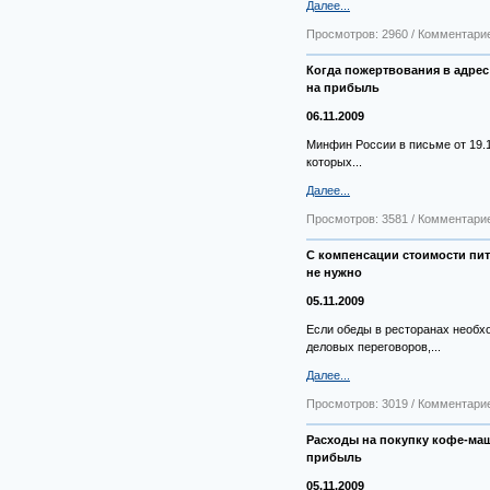
Далее...
Просмотров: 2960 / Комментарие
Когда пожертвования в адрес
на прибыль
06.11.2009
Минфин России в письме от 19.1
которых...
Далее...
Просмотров: 3581 / Комментарие
С компенсации стоимости пи
не нужно
05.11.2009
Если обеды в ресторанах необ
деловых переговоров,...
Далее...
Просмотров: 3019 / Комментарие
Расходы на покупку кофе-ма
прибыль
05.11.2009