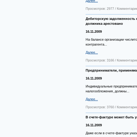
Далее...
Просмотров: 2977 / Комментарие
Дебиторскую задолженность н
должника арестовано
16.11.2009
На балансе организации числитс
контрагента...
Далее...
Просмотров: 3166 / Комментарие
Предприниматели, применяющи
16.11.2009
Индивидуальные предпринимате
налогообложения, должны...
Далее...
Просмотров: 3760 / Комментарие
В счете-фактуре может быть 
16.11.2009
Даже если в счете-фактуре указ