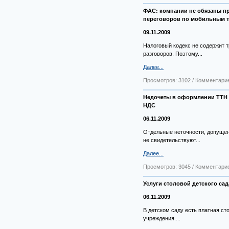
ФАС: компании не обязаны пр
переговоров по мобильным 
09.11.2009
Налоговый кодекс не содержит 
разговоров. Поэтому...
Далее...
Просмотров: 3102 / Комментарие
Недочеты в оформлении ТТН 
НДС
06.11.2009
Отдельные неточности, допуще
не свидетельствуют...
Далее...
Просмотров: 3045 / Комментарие
Услуги столовой детского сад
06.11.2009
В детском саду есть платная ст
учреждения....