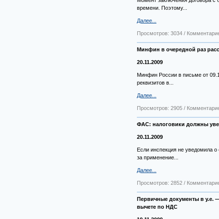
Момент заключения договора с б
времени. Поэтому...
Далее...
Просмотров: 3034 / Комментарие
Минфин в очередной раз расс
20.11.2009
Минфин России в письме от 09.1
реквизитов в...
Далее...
Просмотров: 2905 / Комментарие
ФАС: налоговики должны уве
20.11.2009
Если инспекция не уведомила о 
за применение...
Далее...
Просмотров: 2852 / Комментарие
Первичные документы в у.е. 
вычете по НДС