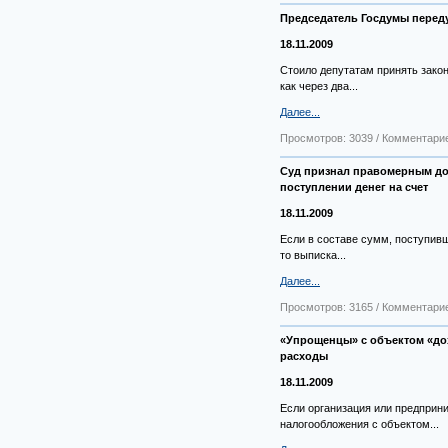
Председатель Госдумы перед
18.11.2009
Стоило депутатам принять закон
как через два...
Далее...
Просмотров: 3039 / Комментарие
Суд признал правомерным до
поступлении денег на счет
18.11.2009
Если в составе сумм, поступив
то выписка...
Далее...
Просмотров: 3165 / Комментарие
«Упрощенцы» с объектом «до
расходы
18.11.2009
Если организация или предпри
налогообложения с объектом...