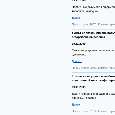
19.11.2009
Первичные документы оформляют
товарной накладной...
Далее...
Просмотров: 2867 / Комментарие
УФНС: родители вправе получ
оформлена на ребенка
19.11.2009
Может ли родитель получить со
одного из...
Далее...
Просмотров: 2975 / Комментарие
Компании не удалось «отбить
электронной персонифициро
19.11.2009
Если уточненные сведения о за
ошибками поданы...
Далее...
Просмотров: 3185 / Комментарие