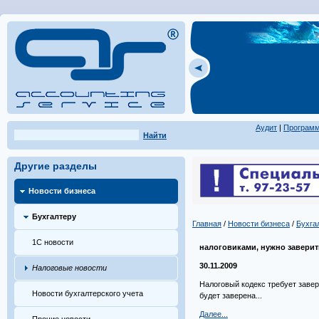
Аудит
|
Програм
Найти
Другие разделы
Новости бизнеса
Бухгалтеру
Главная
/
Новости бизнеса
/
Бухга
1С новости
налоговиками, нужно завери
30.11.2009
Налоговые новости
Налоговый кодекс требует завер
Новости бухгалтерского учета
будет заверена...
Далее...