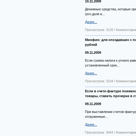
10.11.2009
Денежные средства, которые ор
(его доля в...
Далее...
Просмотров: 3120 / Комментарие
Минфин: для опоздавших с по
рублей
09.11.2009
Если сумма налога к уплате рав
установленный срок...
Далее...
Просмотров: 3104 / Комментарие
Если в счете-фактуре поимен
товары, ставить прочерки в ст
09.11.2009
При выставлении счетов-фактур,
отгруженные...
Далее...
Просмотров: 3044 / Комментарие