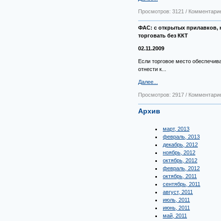
Просмотров: 3121 / Комментарие
ФАС: с открытых прилавков,
торговать без ККТ
02.11.2009
Если торговое место обеспечивае
отнести к...
Далее...
Просмотров: 2917 / Комментарие
Архив
март, 2013
февраль, 2013
декабрь, 2012
ноябрь, 2012
октябрь, 2012
февраль, 2012
октябрь, 2011
сентябрь, 2011
август, 2011
июль, 2011
июнь, 2011
май, 2011