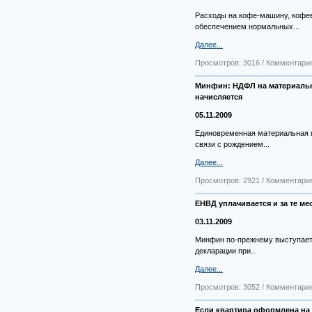
Расходы на кофе-машину, кофев
обеспечением нормальных...
Далее...
Просмотров: 3016 / Комментарие
Минфин: НДФЛ на материальн
начисляется
05.11.2009
Единовременная материальная п
связи с рождением...
Далее...
Просмотров: 2921 / Комментарие
ЕНВД уплачивается и за те ме
03.11.2009
Минфин по-прежнему выступает
декларации при...
Далее...
Просмотров: 3052 / Комментарие
Если квартира оформлена на