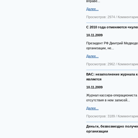
вправе...
Далее...
Просмотров: 2974 / Комментарие
С 2010 года отменяются «нул
10.11.2009
Президент РФ Дмитрий Медведев
организации, не...
Далее...
Просмотров: 2962 / Комментарие
ВАС: незаполнение журнала 
является
10.11.2009
Журнал кассира-операциониста н
отсутствия в нем записей...
Далее...
Просмотров: 3189 / Комментарие
Деньги, безвозмездно получе
организации